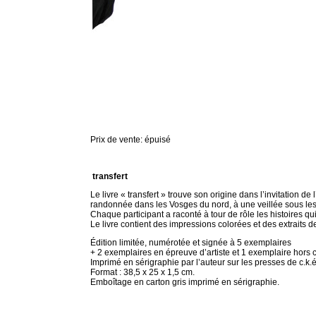
Prix de vente: épuisé
transfert
Le livre « transfert » trouve son origine dans l’invitation d
randonnée dans les Vosges du nord, à une veillée sous le
Chaque participant a raconté à tour de rôle les histoires qu
Le livre contient des impressions colorées et des extraits d
Édition limitée, numérotée et signée à 5 exemplaires
+ 2 exemplaires en épreuve d’artiste et 1 exemplaire hors
Imprimé en sérigraphie par l’auteur sur les presses de c.k.
Format : 38,5 x 25 x 1,5 cm.
Emboîtage en carton gris imprimé en sérigraphie.