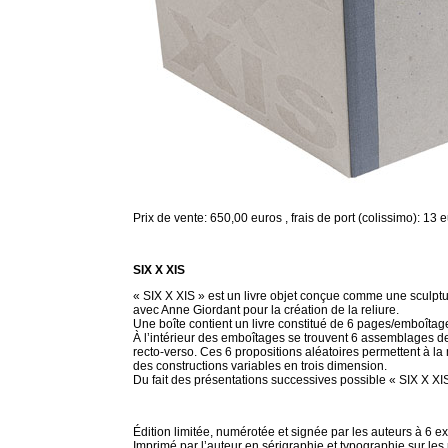
Prix de vente: 650,00 euros , frais de port (colissimo): 13 
SIX X XIS
« SIX X XIS » est un livre objet conçue comme une sculptur
avec Anne Giordant pour la création de la reliure.
Une boîte contient un livre constitué de 6 pages/emboîtage
À l’intérieur des emboîtages se trouvent 6 assemblages de
recto-verso. Ces 6 propositions aléatoires permettent à l
des constructions variables en trois dimension.
Du fait des présentations successives possible « SIX X XIS 
Édition limitée, numérotée et signée par les auteurs à 6 e
Imprimé par l’auteur en sérigraphie et typographie sur les