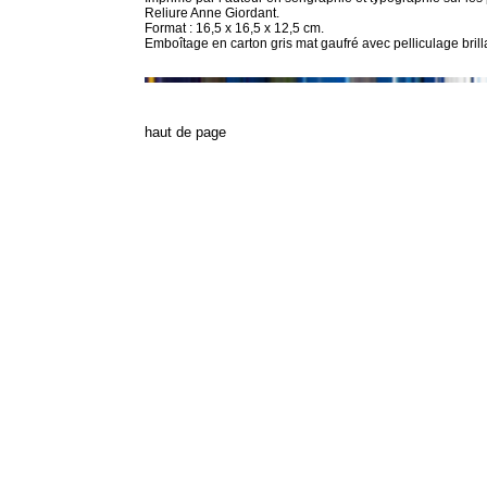
Reliure Anne Giordant.
Format : 16,5 x 16,5 x 12,5 cm.
Emboîtage en carton gris mat gaufré avec pelliculage brill
h
aut de page