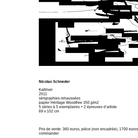
Nicolas Schneder
Kaltriver
2011
sérigraphies rehaussées
papier Héritage Woodfree 350 g/m2
5 séries à 5 exemplaires + 2 épreuves d’artiste
69 x 102 cm
Prix de vente: 360 euros, pièce (non encadrée), 1700 euros 
commander