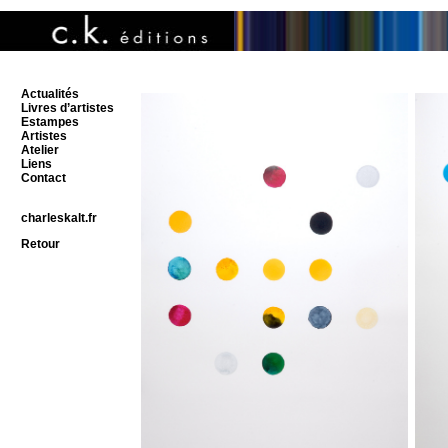
Actualités
Livres d’artistes
Estampes
Artistes
Atelier
Liens
Contact
charleskalt.fr
Retour