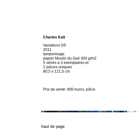
Charles Kalt
Variations 5/5
2011
tamponnage
papier Moulin du Gué 300 g/m2
5 séries à 3 exemplaires et
2 pièces uniques
80,5 x 121,5 cm
Prix de vente: 900 euros, pièce.
h
aut de page