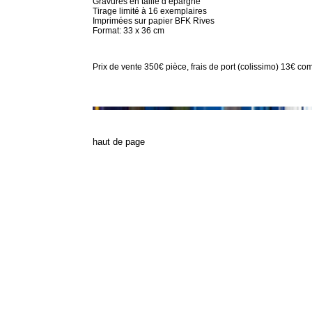
Gravures en taille d’épargne
Tirage limité à 16 exemplaires
Imprimées sur papier BFK Rives
Format: 33 x 36 cm
Prix de vente 350€ pièce, frais de port (colissimo) 13€
co
h
aut de page